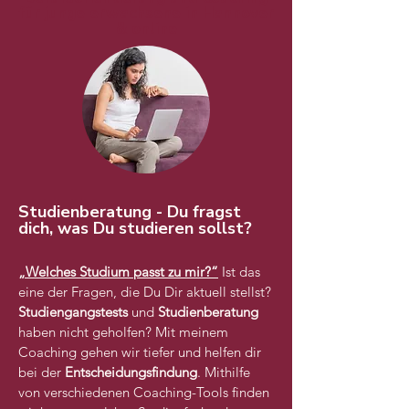
für junge erwachsene in Hannover
& online
Studienberatung - Du fragst
dich, was Du studieren sollst?
„Welches Studium passt zu mir?“
Ist das
eine der Fragen, die Du Dir aktuell stellst?
Studiengangstests
und
Studienberatung
haben nicht geholfen? Mit meinem
Coaching gehen wir tiefer und helfen dir
bei der
Entscheidungsfindung
. Mithilfe
von verschiedenen Coaching-Tools finden