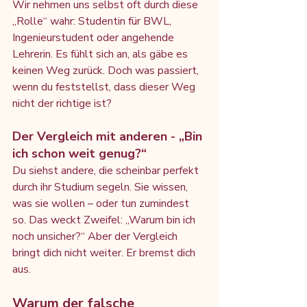
Wir nehmen uns selbst oft durch diese 
„Rolle“ wahr: Studentin für BWL, 
Ingenieurstudent oder angehende 
Lehrerin. Es fühlt sich an, als gäbe es 
keinen Weg zurück. Doch was passiert, 
wenn du feststellst, dass dieser Weg 
nicht der richtige ist?
Der Vergleich mit anderen - „Bin 
ich schon weit genug?“
Du siehst andere, die scheinbar perfekt 
durch ihr Studium segeln. Sie wissen, 
was sie wollen – oder tun zumindest 
so. Das weckt Zweifel: „Warum bin ich 
noch unsicher?“ Aber der Vergleich 
bringt dich nicht weiter. Er bremst dich 
aus.
Warum der falsche 